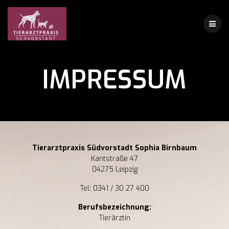
Skip
to
content
IMPRESSUM
Tierarztpraxis Südvorstadt Sophia Birnbaum
Kantstraße 47
04275 Leipzig
Tel: 0341 / 30 27 400
Berufsbezeichnung:
Tierärztin